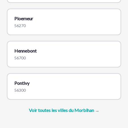
Ploemeur
56270
Hennebont
56700
Pontivy
56300
Voir toutes les villes du Morbihan →