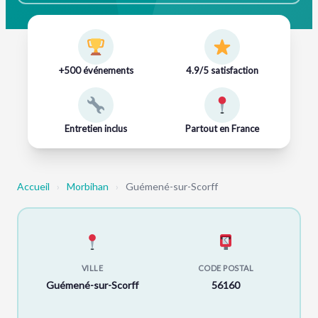
+500 événements
4.9/5 satisfaction
Entretien inclus
Partout en France
Accueil
›
Morbihan
›
Guémené-sur-Scorff
VILLE
CODE POSTAL
Guémené-sur-Scorff
56160