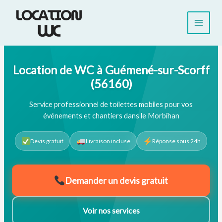
Aller
au
contenu
Location de WC à Guémené-sur-Scorff
(56160)
Service professionnel de toilettes mobiles pour vos
événements et chantiers dans le Morbihan
Devis gratuit
Livraison incluse
Réponse sous 24h
Demander un devis gratuit
Voir nos services