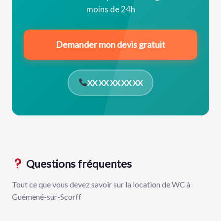
moins de 24h
Demander mon devis gratuit
XX XX XX XX XX
Questions fréquentes
Tout ce que vous devez savoir sur la location de WC à
Guémené-sur-Scorff