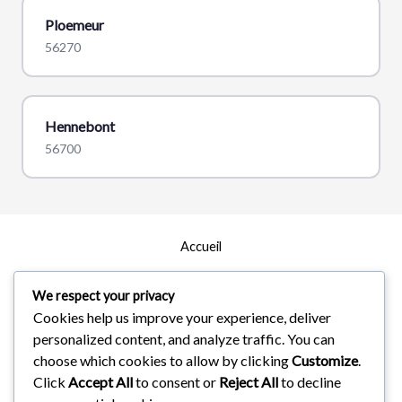
Ploemeur
56270
Hennebont
56700
Accueil
Zones d’intervention
We respect your privacy
Cookies help us improve your experience, deliver
À Propos
personalized content, and analyze traffic. You can
Services
choose which cookies to allow by clicking
Customize
.
Click
Accept All
to consent or
Reject All
to decline