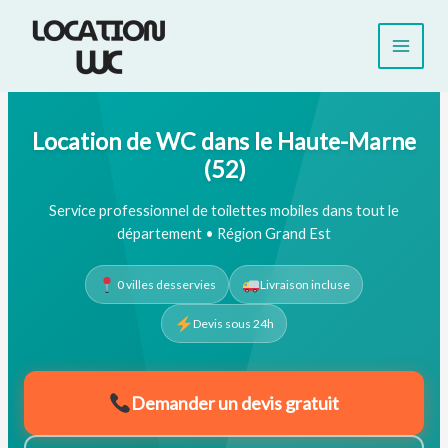
Aller
au
contenu
Location de WC dans le Haute-Marne
(52)
Service professionnel de toilettes mobiles dans tout le
département • Région Grand Est
0 villes desservies
Livraison incluse
Devis sous 24h
Demander un devis gratuit