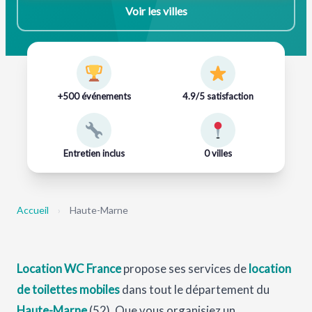
Voir les villes
+500 événements
4.9/5 satisfaction
Entretien inclus
0 villes
Accueil
›
Haute-Marne
Location WC France
propose ses services de
location
de toilettes mobiles
dans tout le département du
Haute-Marne
(52). Que vous organisiez un