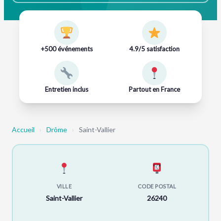
+500 événements
4.9/5 satisfaction
Entretien inclus
Partout en France
Accueil
›
Drôme
›
Saint-Vallier
VILLE
CODE POSTAL
Saint-Vallier
26240