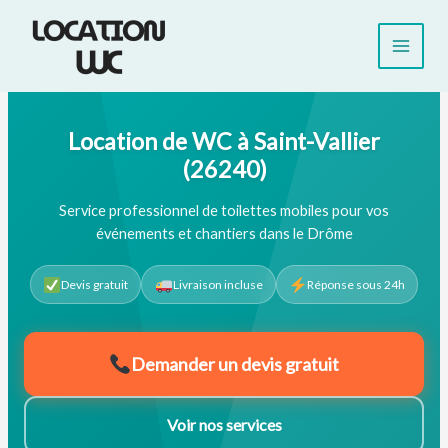
Aller
au
contenu
Location de WC à Saint-Vallier
(26240)
Service professionnel de toilettes mobiles pour vos
événements et chantiers dans le Drôme
Devis gratuit
Livraison incluse
Réponse sous 24h
Demander un devis gratuit
Voir nos services