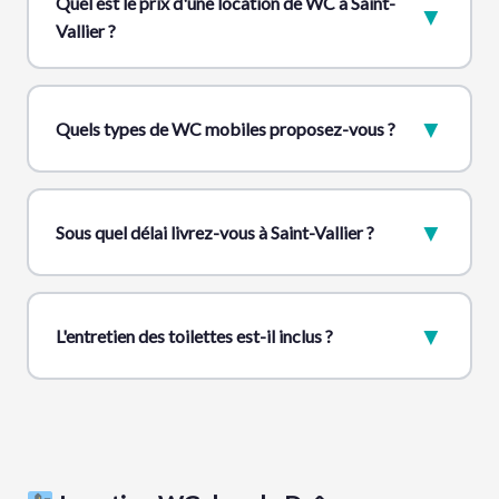
Quel est le prix d'une location de WC à Saint-
▼
Vallier ?
▼
Quels types de WC mobiles proposez-vous ?
▼
Sous quel délai livrez-vous à Saint-Vallier ?
▼
L'entretien des toilettes est-il inclus ?