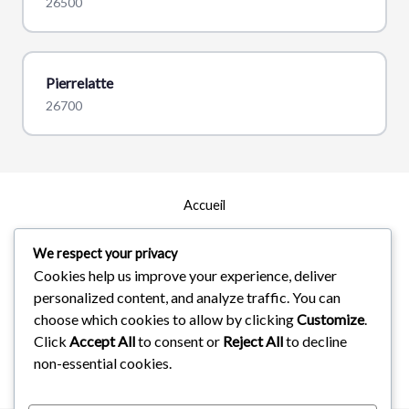
26500
Pierrelatte
26700
Accueil
Zones d’intervention
We respect your privacy
Cookies help us improve your experience, deliver
À Propos
personalized content, and analyze traffic. You can
Services
choose which cookies to allow by clicking
Customize
.
Click
Accept All
to consent or
Reject All
to decline
non-essential cookies.
Droit d'Auteur © 2026