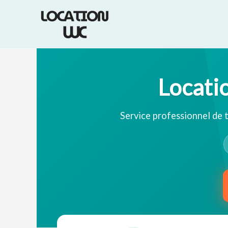
Aller
au
contenu
Locati
Service professionnel de 