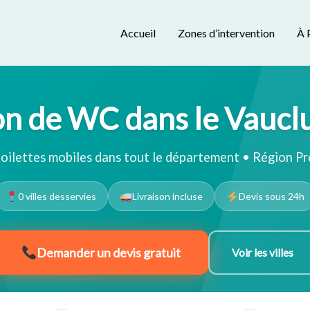
Accueil
Zones d’intervention
À 
on de WC dans le Vauclu
toilettes mobiles dans tout le département • Région 
0 villes desservies
Livraison incluse
Devis sous 24h
Demander un devis gratuit
Voir les villes