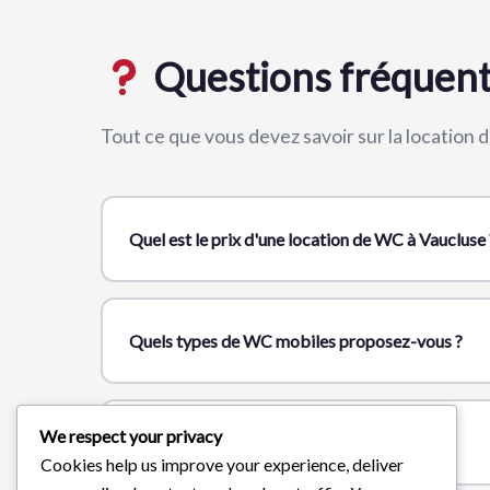
Questions fréquen
Tout ce que vous devez savoir sur la location
Quel est le prix d'une location de WC à Vaucluse 
Quels types de WC mobiles proposez-vous ?
We respect your privacy
Sous quel délai livrez-vous à Vaucluse ?
Cookies help us improve your experience, deliver