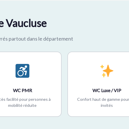
e Vaucluse
vrés partout dans le département
WC PMR
WC Luxe / VIP
ès facilité pour personnes à
Confort haut de gamme pour
mobilité réduite
invités