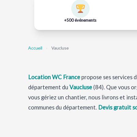
+500 événements
Accueil
›
Vaucluse
Location WC France
propose ses services 
département du
Vaucluse
(84). Que vous or
vous gériez un chantier, nous livrons et ins
communes du département.
Devis gratuit s