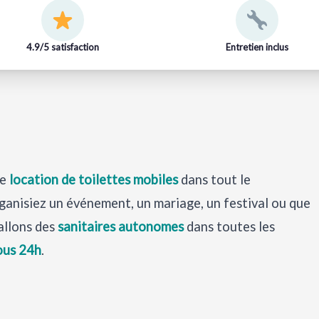
4.9/5 satisfaction
Entretien inclus
de
location de toilettes mobiles
dans tout le
ganisiez un événement, un mariage, un festival ou que
tallons des
sanitaires autonomes
dans toutes les
ous 24h
.