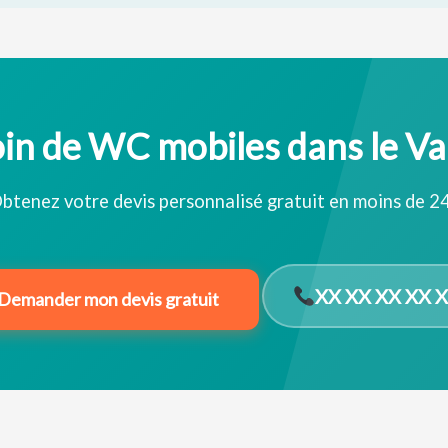
in de WC mobiles dans le Va
btenez votre devis personnalisé gratuit en moins de 2
XX XX XX XX 
Demander mon devis gratuit