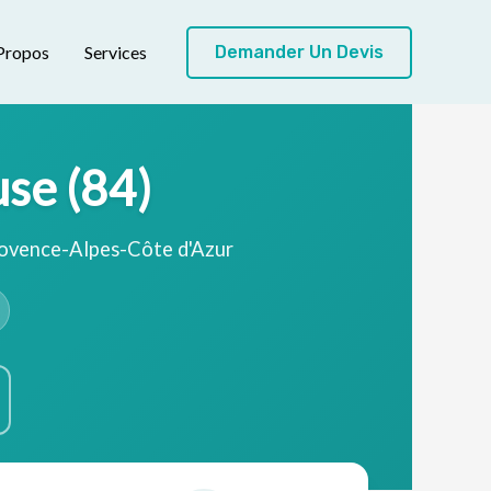
Propos
Services
Demander Un Devis
se (84)
Provence-Alpes-Côte d'Azur