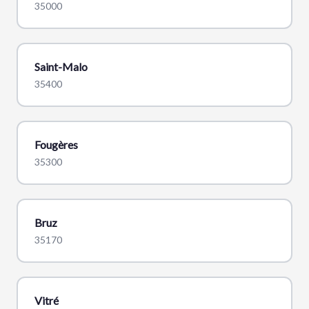
35000
Saint-Malo
35400
Fougères
35300
Bruz
35170
Vitré