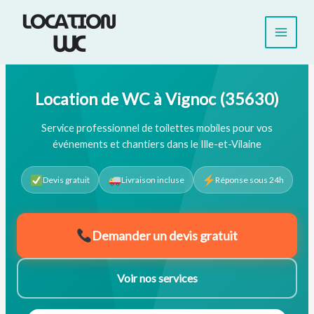
Aller
au
contenu
Location de WC à Vignoc (35630)
Service professionnel de toilettes mobiles pour vos
événements et chantiers dans le Ille-et-Vilaine
Devis gratuit
Livraison incluse
Réponse sous 24h
Demander un devis gratuit
Voir nos services