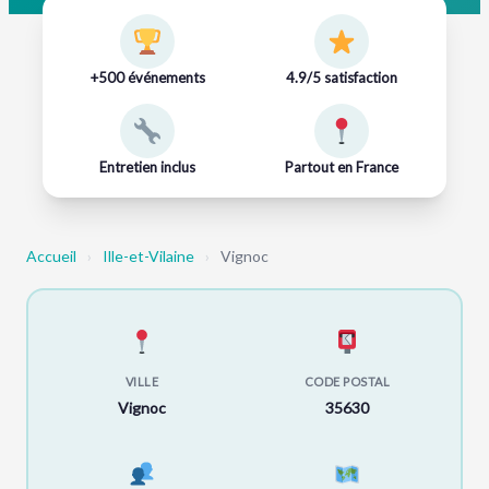
+500 événements
4.9/5 satisfaction
Entretien inclus
Partout en France
Accueil
›
Ille-et-Vilaine
›
Vignoc
VILLE
CODE POSTAL
Vignoc
35630