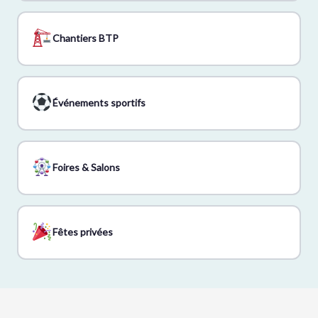
Chantiers BTP
Événements sportifs
Foires & Salons
Fêtes privées