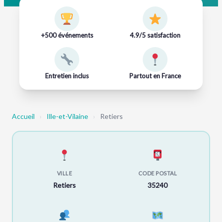
+500 événements
4.9/5 satisfaction
Entretien inclus
Partout en France
Accueil
›
Ille-et-Vilaine
›
Retiers
VILLE
CODE POSTAL
Retiers
35240