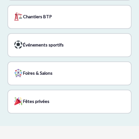
Chantiers BTP
Événements sportifs
Foires & Salons
Fêtes privées