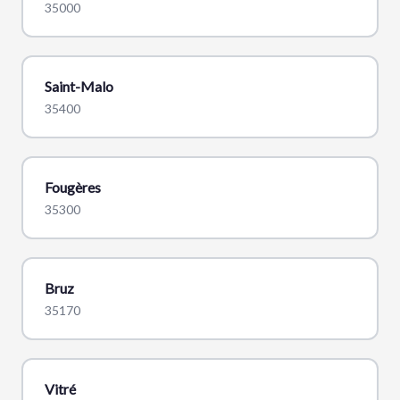
35000
Saint-Malo
35400
Fougères
35300
Bruz
35170
Vitré