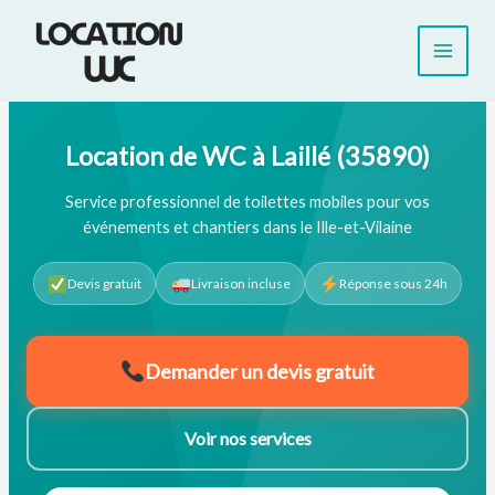
Aller
au
contenu
Location de WC à Laillé (35890)
Service professionnel de toilettes mobiles pour vos
événements et chantiers dans le Ille-et-Vilaine
Devis gratuit
Livraison incluse
Réponse sous 24h
Demander un devis gratuit
Voir nos services