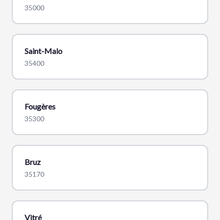
35000
Saint-Malo
35400
Fougères
35300
Bruz
35170
Vitré