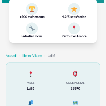
+500 événements
4.9/5 satisfaction
Entretien inclus
Partout en France
Accueil
›
Ille-et-Vilaine
›
Laillé
VILLE
CODE POSTAL
Laillé
35890