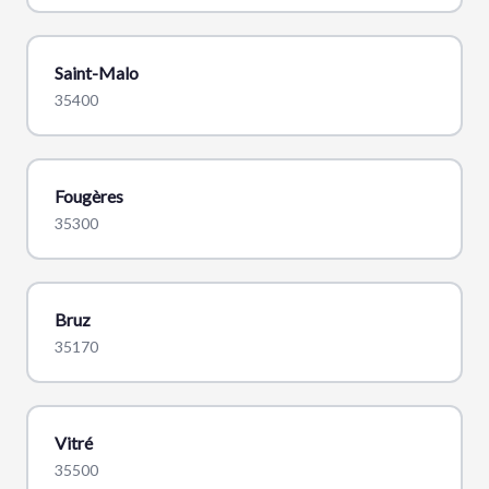
Saint-Malo
35400
Fougères
35300
Bruz
35170
Vitré
35500